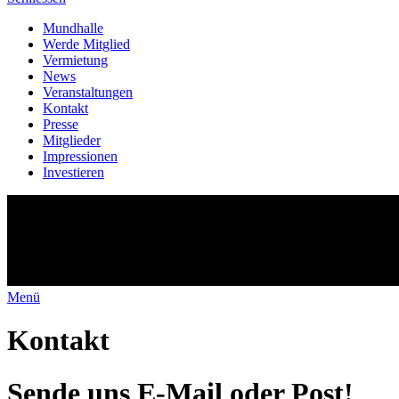
Mundhalle
Werde Mitglied
Vermietung
News
Veranstaltungen
Kontakt
Presse
Mitglieder
Impressionen
Investieren
Menü
Kontakt
Sende uns E-Mail oder Post!