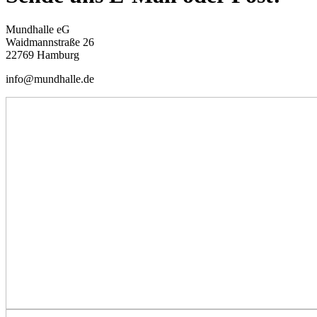
Mundhalle eG
Waidmannstraße 26
22769 Hamburg
info@mundhalle.de
Mundstaben. (c) Alexandra Griess