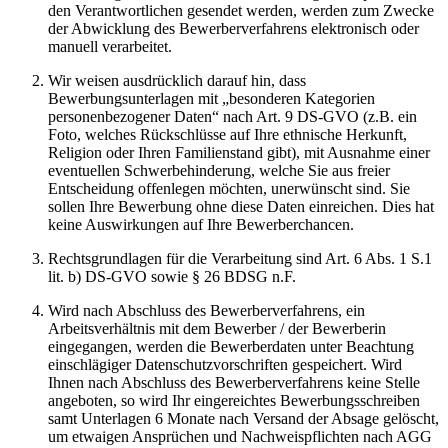
den Verantwortlichen gesendet werden, werden zum Zwecke
der Abwicklung des Bewerberverfahrens elektronisch oder
manuell verarbeitet.
Wir weisen ausdrücklich darauf hin, dass
Bewerbungsunterlagen mit „besonderen Kategorien
personenbezogener Daten“ nach Art. 9 DS-GVO (z.B. ein
Foto, welches Rückschlüsse auf Ihre ethnische Herkunft,
Religion oder Ihren Familienstand gibt), mit Ausnahme einer
eventuellen Schwerbehinderung, welche Sie aus freier
Entscheidung offenlegen möchten, unerwünscht sind. Sie
sollen Ihre Bewerbung ohne diese Daten einreichen. Dies hat
keine Auswirkungen auf Ihre Bewerberchancen.
Rechtsgrundlagen für die Verarbeitung sind Art. 6 Abs. 1 S.1
lit. b) DS-GVO sowie § 26 BDSG n.F.
Wird nach Abschluss des Bewerberverfahrens, ein
Arbeitsverhältnis mit dem Bewerber / der Bewerberin
eingegangen, werden die Bewerberdaten unter Beachtung
einschlägiger Datenschutzvorschriften gespeichert. Wird
Ihnen nach Abschluss des Bewerberverfahrens keine Stelle
angeboten, so wird Ihr eingereichtes Bewerbungsschreiben
samt Unterlagen 6 Monate nach Versand der Absage gelöscht,
um etwaigen Ansprüchen und Nachweispflichten nach AGG