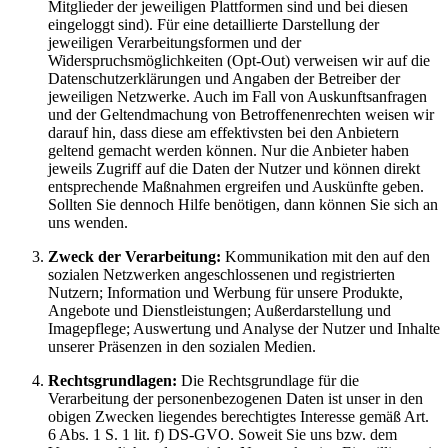
Mitglieder der jeweiligen Plattformen sind und bei diesen
eingeloggt sind). Für eine detaillierte Darstellung der
jeweiligen Verarbeitungsformen und der
Widerspruchsmöglichkeiten (Opt-Out) verweisen wir auf die
Datenschutzerklärungen und Angaben der Betreiber der
jeweiligen Netzwerke. Auch im Fall von Auskunftsanfragen
und der Geltendmachung von Betroffenenrechten weisen wir
darauf hin, dass diese am effektivsten bei den Anbietern
geltend gemacht werden können. Nur die Anbieter haben
jeweils Zugriff auf die Daten der Nutzer und können direkt
entsprechende Maßnahmen ergreifen und Auskünfte geben.
Sollten Sie dennoch Hilfe benötigen, dann können Sie sich an
uns wenden.
Zweck der Verarbeitung:
Kommunikation mit den auf den
sozialen Netzwerken angeschlossenen und registrierten
Nutzern; Information und Werbung für unsere Produkte,
Angebote und Dienstleistungen; Außerdarstellung und
Imagepflege; Auswertung und Analyse der Nutzer und Inhalte
unserer Präsenzen in den sozialen Medien.
Rechtsgrundlagen:
Die Rechtsgrundlage für die
Verarbeitung der personenbezogenen Daten ist unser in den
obigen Zwecken liegendes berechtigtes Interesse gemäß Art.
6 Abs. 1 S. 1 lit. f) DS-GVO. Soweit Sie uns bzw. dem