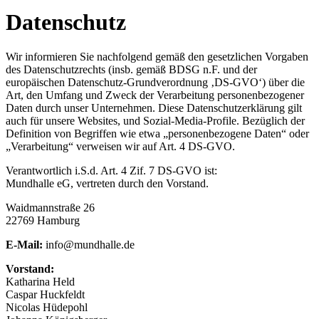
Datenschutz
Wir informieren Sie nachfolgend gemäß den gesetzlichen Vorgaben
des Datenschutzrechts (insb. gemäß BDSG n.F. und der
europäischen Datenschutz-Grundverordnung ‚DS-GVO‘) über die
Art, den Umfang und Zweck der Verarbeitung personenbezogener
Daten durch unser Unternehmen. Diese Datenschutzerklärung gilt
auch für unsere Websites, und Sozial-Media-Profile. Bezüglich der
Definition von Begriffen wie etwa „personenbezogene Daten“ oder
„Verarbeitung“ verweisen wir auf Art. 4 DS-GVO.
Verantwortlich i.S.d. Art. 4 Zif. 7 DS-GVO ist:
Mundhalle eG, vertreten durch den Vorstand.
Waidmannstraße 26
22769 Hamburg
E-Mail:
info@mundhalle.de
Vorstand:
Katharina Held
Caspar Huckfeldt
Nicolas Hüdepohl