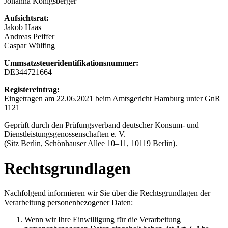
Johanna Königsberger
Aufsichtsrat:
Jakob Haas
Andreas Peiffer
Caspar Wülfing
Ummsatzsteueridentifikationsnummer:
DE344721664
Registereintrag:
Eingetragen am 22.06.2021 beim Amtsgericht Hamburg unter GnR
1121
Geprüft durch den Prüfungsverband deutscher Konsum- und
Dienstleistungsgenossenschaften e. V.
(Sitz Berlin, Schönhauser Allee 10–11, 10119 Berlin).
Rechtsgrundlagen
Nachfolgend informieren wir Sie über die Rechtsgrundlagen der
Verarbeitung personenbezogener Daten:
Wenn wir Ihre Einwilligung für die Verarbeitung