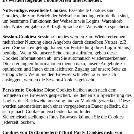
Es werden folgende Cookie-Arten unterschieden:
Notwendige, essentielle Cookies:
Essentielle Cookies sind
Cookies, die zum Betrieb der Webseite unbedingt erforderlich sind,
um bestimmte Funktionen der Webseite wie Logins, Warenkorb
oder Nutzereingaben z.B. bzgl. Sprache der Webseite zu speichern.
Session-Cookies:
Session-Cookies werden zum Wiedererkennen
mehrfacher Nutzung eines Angebots durch denselben Nutzer (z.B.
wenn Sie sich eingeloggt haben zur Feststellung Ihres Login-Status)
benötigt. Wenn Sie unsere Seite erneut aufrufen, geben diese
Cookies Informationen ab, um Sie automatisch wiederzuerkennen.
Die so erlangten Informationen dienen dazu, unsere Angebote zu
optimieren und Ihnen einen leichteren Zugang auf unsere Seite zu
ermöglichen. Wenn Sie den Browser schließen oder Sie sich
ausloggen, werden die Session-Cookies gelöscht.
Persistente Cookies:
Diese Cookies bleiben auch nach dem
Schließen des Browsers gespeichert. Sie dienen zur Speicherung des
Logins, der Reichweitenmessung und zu Marketingzwecken. Diese
werden automatisiert nach einer vorgegebenen Dauer gelöscht, die
sich je nach Cookie unterscheiden kann. In den
Sicherheitseinstellungen Ihres Browsers können Sie die Cookies
jederzeit löschen.
Cookies von Drittanbietern (Third-Party-Cookies insb. von