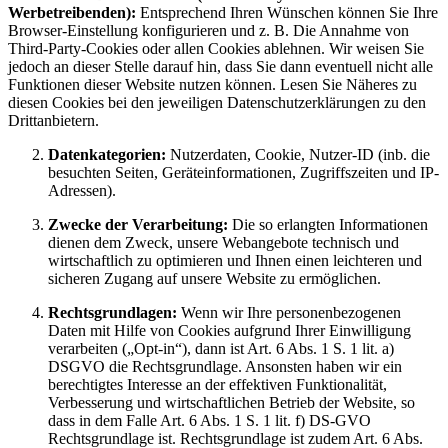
Werbetreibenden):
Entsprechend Ihren Wünschen können Sie Ihre
Browser-Einstellung konfigurieren und z. B. Die Annahme von
Third-Party-Cookies oder allen Cookies ablehnen. Wir weisen Sie
jedoch an dieser Stelle darauf hin, dass Sie dann eventuell nicht alle
Funktionen dieser Website nutzen können. Lesen Sie Näheres zu
diesen Cookies bei den jeweiligen Datenschutzerklärungen zu den
Drittanbietern.
Datenkategorien:
Nutzerdaten, Cookie, Nutzer-ID (inb. die
besuchten Seiten, Geräteinformationen, Zugriffszeiten und IP-
Adressen).
Zwecke der Verarbeitung:
Die so erlangten Informationen
dienen dem Zweck, unsere Webangebote technisch und
wirtschaftlich zu optimieren und Ihnen einen leichteren und
sicheren Zugang auf unsere Website zu ermöglichen.
Rechtsgrundlagen:
Wenn wir Ihre personenbezogenen
Daten mit Hilfe von Cookies aufgrund Ihrer Einwilligung
verarbeiten („Opt-in“), dann ist Art. 6 Abs. 1 S. 1 lit. a)
DSGVO die Rechtsgrundlage. Ansonsten haben wir ein
berechtigtes Interesse an der effektiven Funktionalität,
Verbesserung und wirtschaftlichen Betrieb der Website, so
dass in dem Falle Art. 6 Abs. 1 S. 1 lit. f) DS-GVO
Rechtsgrundlage ist. Rechtsgrundlage ist zudem Art. 6 Abs.