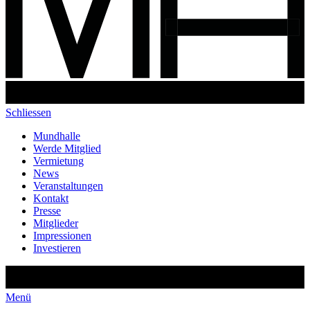
Schliessen
Mundhalle
Werde Mitglied
Vermietung
News
Veranstaltungen
Kontakt
Presse
Mitglieder
Impressionen
Investieren
Menü