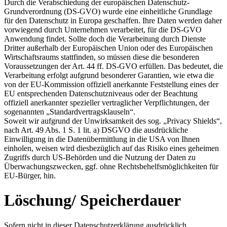
Durch die Verabschiedung der europäischen Datenschutz-
Grundverordnung (DS-GVO) wurde eine einheitliche Grundlage
für den Datenschutz in Europa geschaffen. Ihre Daten werden daher
vorwiegend durch Unternehmen verarbeitet, für die DS-GVO
Anwendung findet. Sollte doch die Verarbeitung durch Dienste
Dritter außerhalb der Europäischen Union oder des Europäischen
Wirtschaftsraums stattfinden, so müssen diese die besonderen
Voraussetzungen der Art. 44 ff. DS-GVO erfüllen. Das bedeutet, die
Verarbeitung erfolgt aufgrund besonderer Garantien, wie etwa die
von der EU-Kommission offiziell anerkannte Feststellung eines der
EU entsprechenden Datenschutzniveaus oder der Beachtung
offiziell anerkannter spezieller vertraglicher Verpflichtungen, der
sogenannten „Standardvertragsklauseln“.
Soweit wir aufgrund der Unwirksamkeit des sog. „Privacy Shields“,
nach Art. 49 Abs. 1 S. 1 lit. a) DSGVO die ausdrückliche
Einwilligung in die Datenübermittlung in die USA von Ihnen
einholen, weisen wird diesbezüglich auf das Risiko eines geheimen
Zugriffs durch US-Behörden und die Nutzung der Daten zu
Überwachungszwecken, ggf. ohne Rechtsbehelfsmöglichkeiten für
EU-Bürger, hin.
Löschung/ Speicherdauer
Sofern nicht in dieser Datenschutzerklärung ausdrücklich