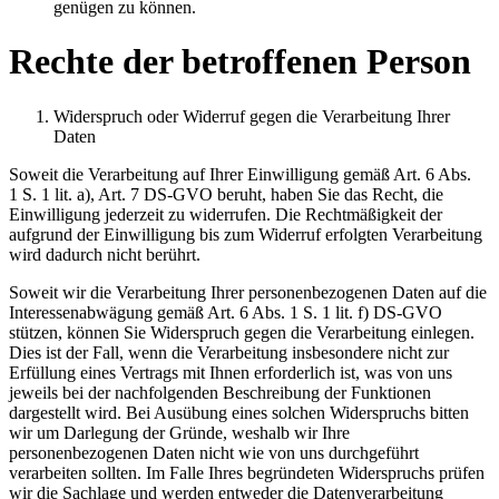
genügen zu können.
Rechte der betroffenen Person
Widerspruch oder Widerruf gegen die Verarbeitung Ihrer
Daten
Soweit die Verarbeitung auf Ihrer Einwilligung gemäß Art. 6 Abs.
1 S. 1 lit. a), Art. 7 DS-GVO beruht, haben Sie das Recht, die
Einwilligung jederzeit zu widerrufen. Die Rechtmäßigkeit der
aufgrund der Einwilligung bis zum Widerruf erfolgten Verarbeitung
wird dadurch nicht berührt.
Soweit wir die Verarbeitung Ihrer personenbezogenen Daten auf die
Interessenabwägung gemäß Art. 6 Abs. 1 S. 1 lit. f) DS-GVO
stützen, können Sie Widerspruch gegen die Verarbeitung einlegen.
Dies ist der Fall, wenn die Verarbeitung insbesondere nicht zur
Erfüllung eines Vertrags mit Ihnen erforderlich ist, was von uns
jeweils bei der nachfolgenden Beschreibung der Funktionen
dargestellt wird. Bei Ausübung eines solchen Widerspruchs bitten
wir um Darlegung der Gründe, weshalb wir Ihre
personenbezogenen Daten nicht wie von uns durchgeführt
verarbeiten sollten. Im Falle Ihres begründeten Widerspruchs prüfen
wir die Sachlage und werden entweder die Datenverarbeitung