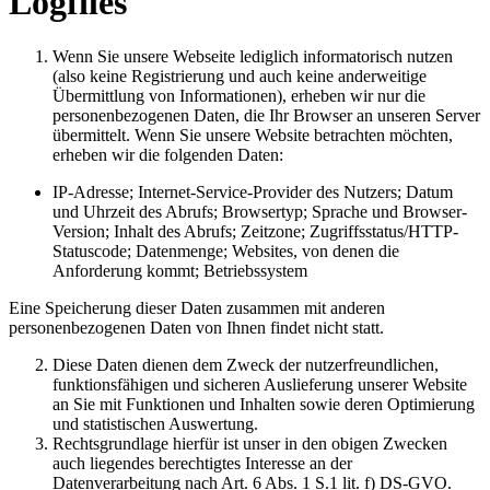
Logfiles
Wenn Sie unsere Webseite lediglich informatorisch nutzen
(also keine Registrierung und auch keine anderweitige
Übermittlung von Informationen), erheben wir nur die
personenbezogenen Daten, die Ihr Browser an unseren Server
übermittelt. Wenn Sie unsere Website betrachten möchten,
erheben wir die folgenden Daten:
IP-Adresse; Internet-Service-Provider des Nutzers; Datum
und Uhrzeit des Abrufs; Browsertyp; Sprache und Browser-
Version; Inhalt des Abrufs; Zeitzone; Zugriffsstatus/HTTP-
Statuscode; Datenmenge; Websites, von denen die
Anforderung kommt; Betriebssystem
Eine Speicherung dieser Daten zusammen mit anderen
personenbezogenen Daten von Ihnen findet nicht statt.
Diese Daten dienen dem Zweck der nutzerfreundlichen,
funktionsfähigen und sicheren Auslieferung unserer Website
an Sie mit Funktionen und Inhalten sowie deren Optimierung
und statistischen Auswertung.
Rechtsgrundlage hierfür ist unser in den obigen Zwecken
auch liegendes berechtigtes Interesse an der
Datenverarbeitung nach Art. 6 Abs. 1 S.1 lit. f) DS-GVO.