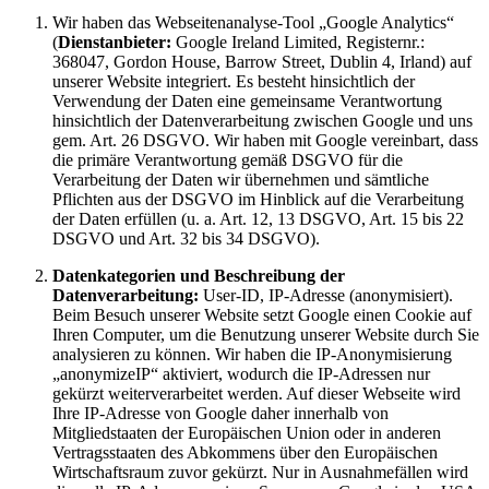
Wir haben das Webseitenanalyse-Tool „Google Analytics“
(
Dienstanbieter:
Google Ireland Limited, Registernr.:
368047, Gordon House, Barrow Street, Dublin 4, Irland) auf
unserer Website integriert. Es besteht hinsichtlich der
Verwendung der Daten eine gemeinsame Verantwortung
hinsichtlich der Datenverarbeitung zwischen Google und uns
gem. Art. 26 DSGVO. Wir haben mit Google vereinbart, dass
die primäre Verantwortung gemäß DSGVO für die
Verarbeitung der Daten wir übernehmen und sämtliche
Pflichten aus der DSGVO im Hinblick auf die Verarbeitung
der Daten erfüllen (u. a. Art. 12, 13 DSGVO, Art. 15 bis 22
DSGVO und Art. 32 bis 34 DSGVO).
Datenkategorien und Beschreibung der
Datenverarbeitung:
User-ID, IP-Adresse (anonymisiert).
Beim Besuch unserer Website setzt Google einen Cookie auf
Ihren Computer, um die Benutzung unserer Website durch Sie
analysieren zu können. Wir haben die IP-Anonymisierung
„anonymizeIP“ aktiviert, wodurch die IP-Adressen nur
gekürzt weiterverarbeitet werden. Auf dieser Webseite wird
Ihre IP-Adresse von Google daher innerhalb von
Mitgliedstaaten der Europäischen Union oder in anderen
Vertragsstaaten des Abkommens über den Europäischen
Wirtschaftsraum zuvor gekürzt. Nur in Ausnahmefällen wird