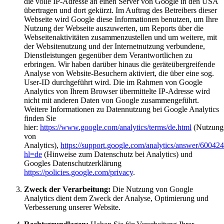
die volle IP-Adresse an einen Server von Google in den USA
übertragen und dort gekürzt. Im Auftrag des Betreibers dieser
Webseite wird Google diese Informationen benutzen, um Ihre
Nutzung der Webseite auszuwerten, um Reports über die
Webseitenaktivitäten zusammenzustellen und um weitere, mit
der Websitenutzung und der Internetnutzung verbundene,
Dienstleistungen gegenüber dem Verantwortlichen zu
erbringen. Wir haben darüber hinaus die geräteübergreifende
Analyse von Website-Besuchern aktiviert, die über eine sog.
User-ID durchgeführt wird. Die im Rahmen von Google
Analytics von Ihrem Browser übermittelte IP-Adresse wird
nicht mit anderen Daten von Google zusammengeführt.
Weitere Informationen zu Datennutzung bei Google Analytics
finden Sie
hier:
https://www.google.com/analytics/terms/de.html
(Nutzung
von
Analytics),
https://support.google.com/analytics/answer/60042
hl=de
(Hinweise zum Datenschutz bei Analytics) und
Googles Datenschutzerklärung
https://policies.google.com/privacy
.
Zweck der Verarbeitung:
Die Nutzung von Google
Analytics dient dem Zweck der Analyse, Optimierung und
Verbesserung unserer Website.