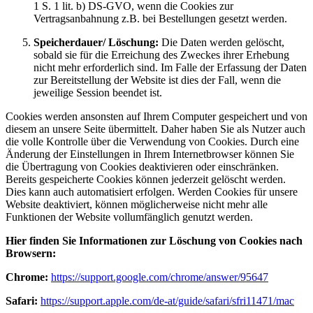
1 S. 1 lit. b) DS-GVO, wenn die Cookies zur
Vertragsanbahnung z.B. bei Bestellungen gesetzt werden.
Speicherdauer/ Löschung:
Die Daten werden gelöscht,
sobald sie für die Erreichung des Zweckes ihrer Erhebung
nicht mehr erforderlich sind. Im Falle der Erfassung der Daten
zur Bereitstellung der Website ist dies der Fall, wenn die
jeweilige Session beendet ist.
Cookies werden ansonsten auf Ihrem Computer gespeichert und von
diesem an unsere Seite übermittelt. Daher haben Sie als Nutzer auch
die volle Kontrolle über die Verwendung von Cookies. Durch eine
Änderung der Einstellungen in Ihrem Internetbrowser können Sie
die Übertragung von Cookies deaktivieren oder einschränken.
Bereits gespeicherte Cookies können jederzeit gelöscht werden.
Dies kann auch automatisiert erfolgen. Werden Cookies für unsere
Website deaktiviert, können möglicherweise nicht mehr alle
Funktionen der Website vollumfänglich genutzt werden.
Hier finden Sie Informationen zur Löschung von Cookies nach
Browsern:
Chrome:
https://support.google.com/chrome/answer/95647
Safari:
https://support.apple.com/de-at/guide/safari/sfri11471/mac