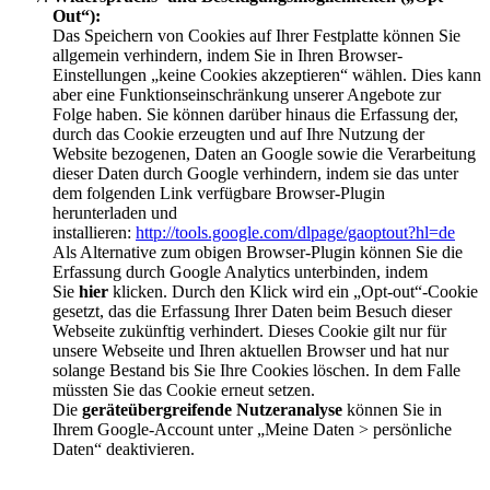
Out“):
Das Speichern von Cookies auf Ihrer Festplatte können Sie
allgemein verhindern, indem Sie in Ihren Browser-
Einstellungen „keine Cookies akzeptieren“ wählen. Dies kann
aber eine Funktionseinschränkung unserer Angebote zur
Folge haben. Sie können darüber hinaus die Erfassung der,
durch das Cookie erzeugten und auf Ihre Nutzung der
Website bezogenen, Daten an Google sowie die Verarbeitung
dieser Daten durch Google verhindern, indem sie das unter
dem folgenden Link verfügbare Browser-Plugin
herunterladen und
installieren:
http://tools.google.com/dlpage/gaoptout?hl=de
Als Alternative zum obigen Browser-Plugin können Sie die
Erfassung durch Google Analytics unterbinden, indem
Sie
hier
klicken. Durch den Klick wird ein „Opt-out“-Cookie
gesetzt, das die Erfassung Ihrer Daten beim Besuch dieser
Webseite zukünftig verhindert. Dieses Cookie gilt nur für
unsere Webseite und Ihren aktuellen Browser und hat nur
solange Bestand bis Sie Ihre Cookies löschen. In dem Falle
müssten Sie das Cookie erneut setzen.
Die
geräteübergreifende Nutzeranalyse
können Sie in
Ihrem Google-Account unter „Meine Daten > persönliche
Daten“ deaktivieren.