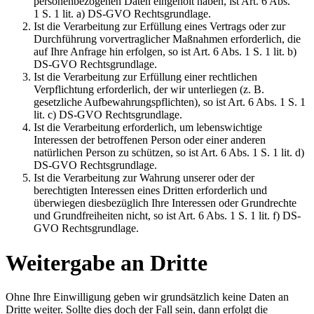
personenbezogenen Daten eingeholt haben, ist Art. 6 Abs.
1 S. 1 lit. a) DS-GVO Rechtsgrundlage.
Ist die Verarbeitung zur Erfüllung eines Vertrags oder zur
Durchführung vorvertraglicher Maßnahmen erforderlich, die
auf Ihre Anfrage hin erfolgen, so ist Art. 6 Abs. 1 S. 1 lit. b)
DS-GVO Rechtsgrundlage.
Ist die Verarbeitung zur Erfüllung einer rechtlichen
Verpflichtung erforderlich, der wir unterliegen (z. B.
gesetzliche Aufbewahrungspflichten), so ist Art. 6 Abs. 1 S. 1
lit. c) DS-GVO Rechtsgrundlage.
Ist die Verarbeitung erforderlich, um lebenswichtige
Interessen der betroffenen Person oder einer anderen
natürlichen Person zu schützen, so ist Art. 6 Abs. 1 S. 1 lit. d)
DS-GVO Rechtsgrundlage.
Ist die Verarbeitung zur Wahrung unserer oder der
berechtigten Interessen eines Dritten erforderlich und
überwiegen diesbezüglich Ihre Interessen oder Grundrechte
und Grundfreiheiten nicht, so ist Art. 6 Abs. 1 S. 1 lit. f) DS-
GVO Rechtsgrundlage.
Weitergabe an Dritte
Ohne Ihre Einwilligung geben wir grundsätzlich keine Daten an
Dritte weiter. Sollte dies doch der Fall sein, dann erfolgt die